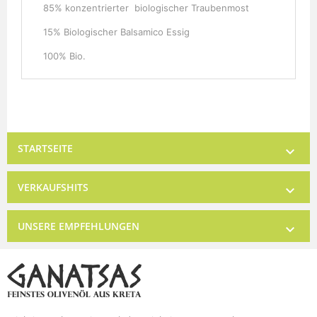
85% konzentrierter biologischer Traubenmost
15% Biologischer Balsamico Essig
100% Bio.
STARTSEITE

VERKAUFSHITS

UNSERE EMPFEHLUNGEN
