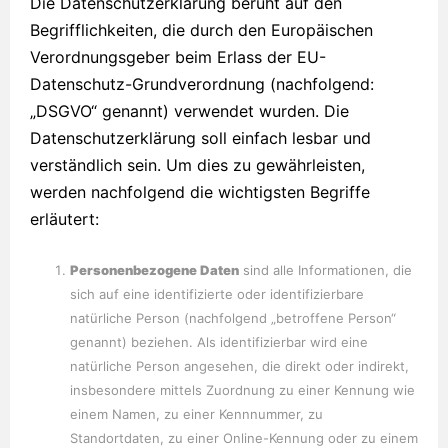
Die Datenschutzerklärung beruht auf den
Begrifflichkeiten, die durch den Europäischen
Verordnungsgeber beim Erlass der EU-
Datenschutz-Grundverordnung (nachfolgend:
„DSGVO“ genannt) verwendet wurden. Die
Datenschutzerklärung soll einfach lesbar und
verständlich sein. Um dies zu gewährleisten,
werden nachfolgend die wichtigsten Begriffe
erläutert:
Personenbezogene Daten
sind alle Informationen, die
sich auf eine identifizierte oder identifizierbare
natürliche Person (nachfolgend „betroffene Person“
genannt) beziehen. Als identifizierbar wird eine
natürliche Person angesehen, die direkt oder indirekt,
insbesondere mittels Zuordnung zu einer Kennung wie
einem Namen, zu einer Kennnummer, zu
Standortdaten, zu einer Online-Kennung oder zu einem