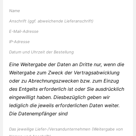
Name
Anschrift (ggf. abweichende Lieferanschrift)
E-Mail-Adresse
IP-Adresse
Datum und Uhrzeit der Bestellung
Eine Weitergabe der Daten an Dritte nur, wenn die
Weitergabe zum Zweck der Vertragsabwicklung
oder zu Abrechnungszwecken bzw. zum Einzug
des Entgelts erforderlich ist oder Sie ausdrücklich
eingewilligt haben. Diesbezüglich geben wir
lediglich die jeweils erforderlichen Daten weiter.
Die Datenempfänger sind
Das jeweilige Liefer-/Versandunternehmen (Weitergabe von